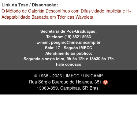
Link da Tese / Dissertação:
O Método de Galerkin Descontínuo com Difusividade Implicita e H-
Adaptabilidade Baseada em Técnicas Wavelets
Secretaria de Pós-Graduação:
Telefone:
(19) 3521-5933
E-mail:
posgrad@ime.unicamp.br
Sala: 17 - Saguão IMECC
Atendimento ao público:
Segunda a sexta-feira, 9h às 12h e 13h30 às 17h
Fale conosco
© 1968 - 2026 | IMECC / UNICAMP
Rua Sérgio Buarque de Holanda, 651
13083-859, Campinas, SP, Brasil