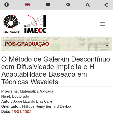
Pular
para
o
conteúdo
principal
Toggle
naviga
PÓS-GRADUAÇÃO
O Método de Galerkin Descontínuo
com Difusividade Implicita e H-
Adaptabilidade Baseada em
Técnicas Wavelets
Programa:
Matemática Aplicada
Nível:
Doutorado
Autor:
Jorge Lizardo Diaz Calle
Orientador:
Philippe Remy Bernard Devloo
25/01/2002
Data: