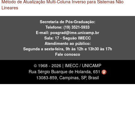
Método de Atualização Multi-Coluna Inverso para Sistemas Não
Lineares
Secretaria de Pós-Graduação:
Telefone:
(19) 3521-5933
E-mail:
posgrad@ime.unicamp.br
Sala: 17 - Saguão IMECC
Atendimento ao público:
Segunda a sexta-feira, 9h às 12h e 13h30 às 17h
Fale conosco
© 1968 - 2026 | IMECC / UNICAMP
Rua Sérgio Buarque de Holanda, 651
13083-859, Campinas, SP, Brasil