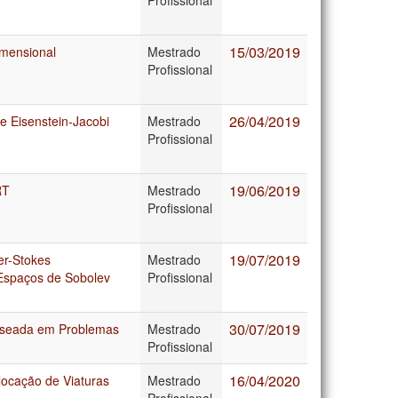
15/03/2019
mensional
Mestrado
Profissional
26/04/2019
e Eisenstein-Jacobi
Mestrado
Profissional
19/06/2019
RT
Mestrado
Profissional
19/07/2019
er-Stokes
Mestrado
 Espaços de Sobolev
Profissional
30/07/2019
aseada em Problemas
Mestrado
Profissional
16/04/2020
locação de Viaturas
Mestrado
Profissional