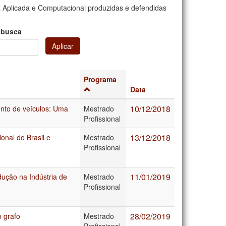
 Aplicada e Computacional produzidas e defendidas
 busca
Aplicar
Programa
Data
10/12/2018
nto de veículos: Uma
Mestrado
Profissional
13/12/2018
onal do Brasil e
Mestrado
Profissional
11/01/2019
ução na Indústria de
Mestrado
Profissional
28/02/2019
o grafo
Mestrado
Profissional