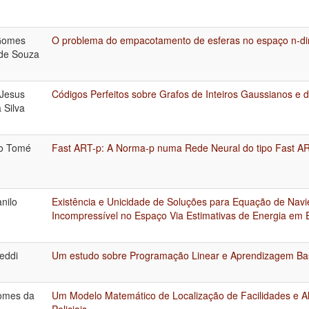
 Gomes
O problema do empacotamento de esferas no espaço n-di
 de Souza
 Jesus
Códigos Perfeitos sobre Grafos de Inteiros Gaussianos e d
 Silva
o Tomé
Fast ART-p: A Norma-p numa Rede Neural do tipo Fast A
nilo
Existência e Unicidade de Soluções para Equação de Navi
Incompressível no Espaço Via Estimativas de Energia em
reddi
Um estudo sobre Programação Linear e Aprendizagem B
omes da
Um Modelo Matemático de Localização de Facilidades e A
Policiais