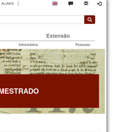
|
ALUNOS
rio
Extensão
Informática
Pessoas
 MESTRADO