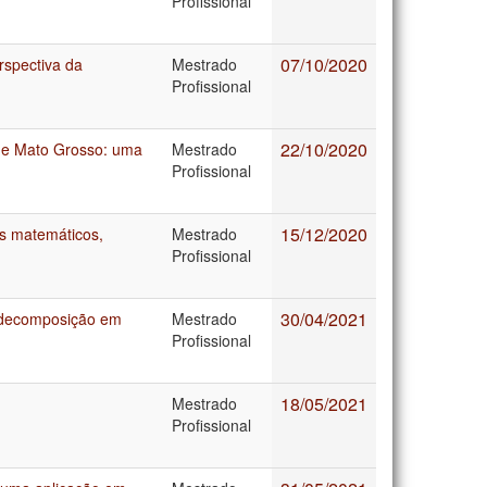
Profissional
07/10/2020
spectiva da
Mestrado
Profissional
22/10/2020
 de Mato Grosso: uma
Mestrado
Profissional
15/12/2020
s matemáticos,
Mestrado
Profissional
30/04/2021
a decomposição em
Mestrado
Profissional
18/05/2021
Mestrado
Profissional