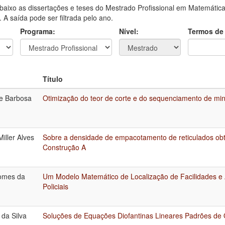
aixo as dissertações e teses do Mestrado Profissional em Matemática
A saída pode ser filtrada pelo ano.
Programa:
Nível:
Termos de
Título
e Barbosa
Otimização do teor de corte e do sequenciamento de mi
iller Alves
Sobre a densidade de empacotamento de reticulados obt
Construção A
omes da
Um Modelo Matemático de Localização de Facilidades e 
Policiais
 da Silva
Soluções de Equações Diofantinas Lineares Padrões de