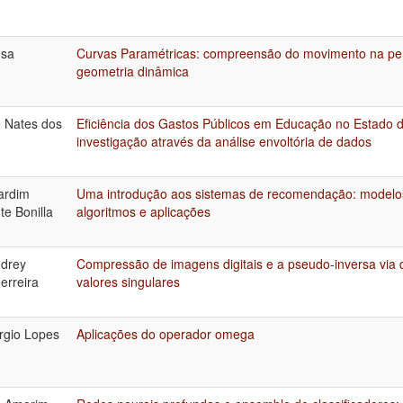
usa
Curvas Paramétricas: compreensão do movimento na per
geometria dinâmica
e Nates dos
Eficiência dos Gastos Públicos em Educação no Estado
investigação através da análise envoltória de dados
ardim
Uma introdução aos sistemas de recomendação: modelo
te Bonilla
algoritmos e aplicações
drey
Compressão de imagens digitais e a pseudo-inversa vi
rreira
valores singulares
rgio Lopes
Aplicações do operador omega