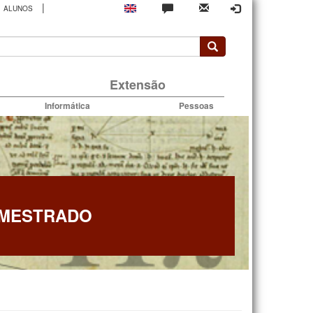
|
ALUNOS
rio
Extensão
Informática
Pessoas
 MESTRADO