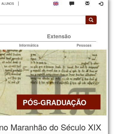
|
ALUNOS
rio
Extensão
Informática
Pessoas
PÓS-GRADUAÇÃO
 no Maranhão do Século XIX