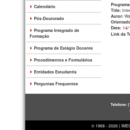
Programa
Calendário
Title:
Inte
Autor:
Wa
Pós-Doutorado
Orientad
14/
Data:
Programa Integrado de
Link da T
Formação
Programa de Estágio Docente
Procedimentos e Formulários
Entidades Estudantis
Perguntas Frequentes
Telefone:
(
© 1968 - 2026 | IM