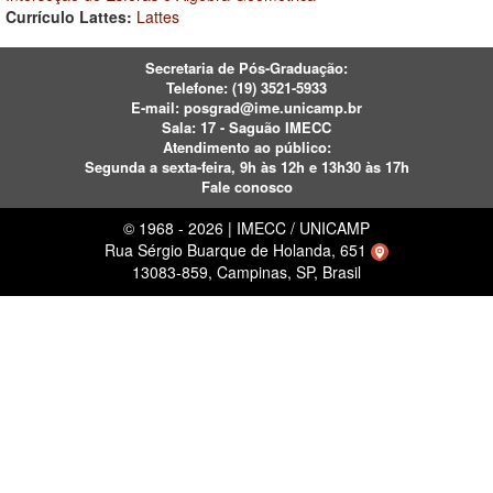
Currículo Lattes:
Lattes
Secretaria de Pós-Graduação:
Telefone:
(19) 3521-5933
E-mail:
posgrad@ime.unicamp.br
Sala: 17 - Saguão IMECC
Atendimento ao público:
Segunda a sexta-feira, 9h às 12h e 13h30 às 17h
Fale conosco
© 1968 - 2026 | IMECC / UNICAMP
Rua Sérgio Buarque de Holanda, 651
13083-859, Campinas, SP, Brasil