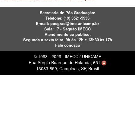
Secretaria de Pós-Graduação:
Telefone:
(19) 3521-5933
E-mail:
posgrad@ime.unicamp.br
Sala: 17 - Saguão IMECC
Atendimento ao público:
Segunda a sexta-feira, 9h às 12h e 13h30 às 17h
Fale conosco
© 1968 - 2026 | IMECC / UNICAMP
Rua Sérgio Buarque de Holanda, 651
13083-859, Campinas, SP, Brasil