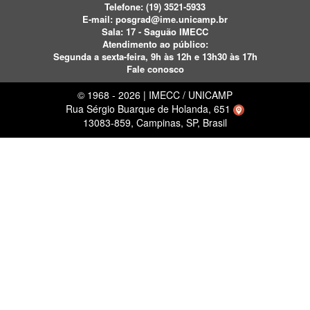
Telefone:
(19) 3521-5933
E-mail:
posgrad@ime.unicamp.br
Sala: 17 - Saguão IMECC
Atendimento ao público:
Segunda a sexta-feira, 9h às 12h e 13h30 às 17h
Fale conosco
© 1968 - 2026 | IMECC / UNICAMP
Rua Sérgio Buarque de Holanda, 651
13083-859, Campinas, SP, Brasil