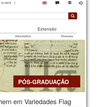
|
ALUNOS
rio
Extensão
Informática
Pessoas
PÓS-GRADUAÇÃO
hern em Variedades Flag