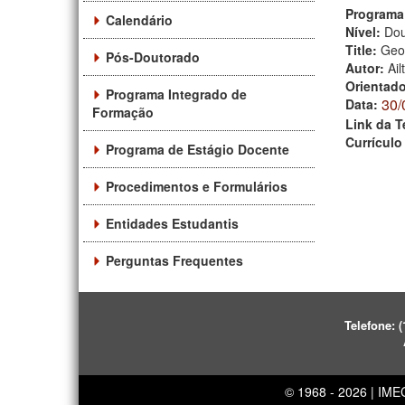
Programa
Calendário
Nível:
Dou
Title:
Geom
Pós-Doutorado
Autor:
Ail
Orientad
Programa Integrado de
30/
Data:
Formação
Link da T
Currículo
Programa de Estágio Docente
Procedimentos e Formulários
Entidades Estudantis
Perguntas Frequentes
Telefone:
(
© 1968 - 2026 | IM