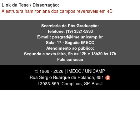
Link da Tese / Dissertação:
A estrutura hamiltoniana dos campos reversíveis em 4D
Secretaria de Pós-Graduação:
Telefone:
(19) 3521-5933
E-mail:
posgrad@ime.unicamp.br
Sala: 17 - Saguão IMECC
Atendimento ao público:
Segunda a sexta-feira, 9h às 12h e 13h30 às 17h
Fale conosco
© 1968 - 2026 | IMECC / UNICAMP
Rua Sérgio Buarque de Holanda, 651
13083-859, Campinas, SP, Brasil