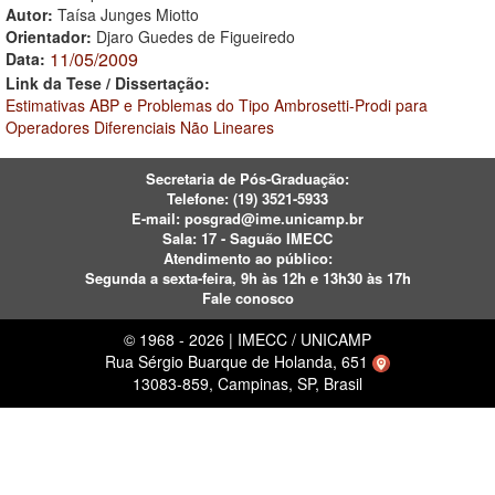
Autor:
Taísa Junges Miotto
Orientador:
Djaro Guedes de Figueiredo
11/05/2009
Data:
Link da Tese / Dissertação:
Estimativas ABP e Problemas do Tipo Ambrosetti-Prodi para
Operadores Diferenciais Não Lineares
Secretaria de Pós-Graduação:
Telefone:
(19) 3521-5933
E-mail:
posgrad@ime.unicamp.br
Sala: 17 - Saguão IMECC
Atendimento ao público:
Segunda a sexta-feira, 9h às 12h e 13h30 às 17h
Fale conosco
© 1968 - 2026 | IMECC / UNICAMP
Rua Sérgio Buarque de Holanda, 651
13083-859, Campinas, SP, Brasil