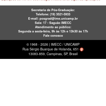
Secretaria de Pós-Graduação:
Telefone:
(19) 3521-5933
E-mail:
posgrad@ime.unicamp.br
Sala: 17 - Saguão IMECC
Atendimento ao público:
Segunda a sexta-feira, 9h às 12h e 13h30 às 17h
Fale conosco
© 1968 - 2026 | IMECC / UNICAMP
Rua Sérgio Buarque de Holanda, 651
13083-859, Campinas, SP, Brasil