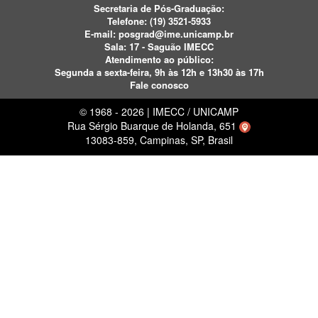
Secretaria de Pós-Graduação:
Telefone:
(19) 3521-5933
E-mail:
posgrad@ime.unicamp.br
Sala: 17 - Saguão IMECC
Atendimento ao público:
Segunda a sexta-feira, 9h às 12h e 13h30 às 17h
Fale conosco
© 1968 - 2026 | IMECC / UNICAMP
Rua Sérgio Buarque de Holanda, 651
13083-859, Campinas, SP, Brasil