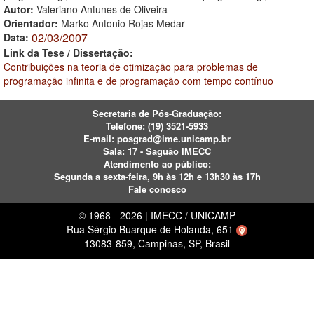
Autor:
Valeriano Antunes de Oliveira
Orientador:
Marko Antonio Rojas Medar
02/03/2007
Data:
Link da Tese / Dissertação:
Contribuições na teoria de otimização para problemas de
programação infinita e de programação com tempo contínuo
Secretaria de Pós-Graduação:
Telefone:
(19) 3521-5933
E-mail:
posgrad@ime.unicamp.br
Sala: 17 - Saguão IMECC
Atendimento ao público:
Segunda a sexta-feira, 9h às 12h e 13h30 às 17h
Fale conosco
© 1968 - 2026 | IMECC / UNICAMP
Rua Sérgio Buarque de Holanda, 651
13083-859, Campinas, SP, Brasil