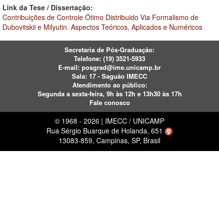
Link da Tese / Dissertação:
Contribuições de Controle Ótimo Distribuido Via Formalismo de
Dubovitskii e Milyutin. Aspectos Teóricos, Aplicados e Numéricos
Secretaria de Pós-Graduação:
Telefone:
(19) 3521-5933
E-mail:
posgrad@ime.unicamp.br
Sala: 17 - Saguão IMECC
Atendimento ao público:
Segunda a sexta-feira, 9h às 12h e 13h30 às 17h
Fale conosco
© 1968 - 2026 | IMECC / UNICAMP
Rua Sérgio Buarque de Holanda, 651
13083-859, Campinas, SP, Brasil