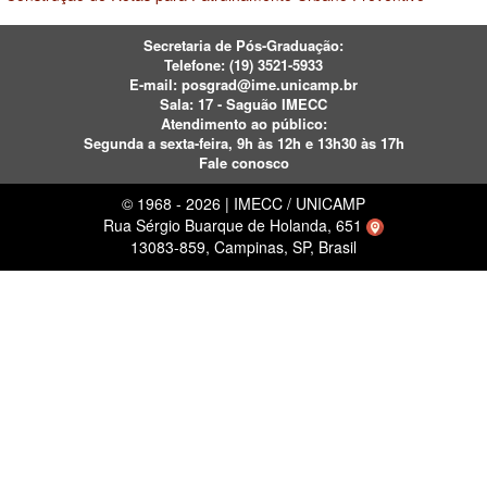
Secretaria de Pós-Graduação:
Telefone:
(19) 3521-5933
E-mail:
posgrad@ime.unicamp.br
Sala: 17 - Saguão IMECC
Atendimento ao público:
Segunda a sexta-feira, 9h às 12h e 13h30 às 17h
Fale conosco
© 1968 - 2026 | IMECC / UNICAMP
Rua Sérgio Buarque de Holanda, 651
13083-859, Campinas, SP, Brasil