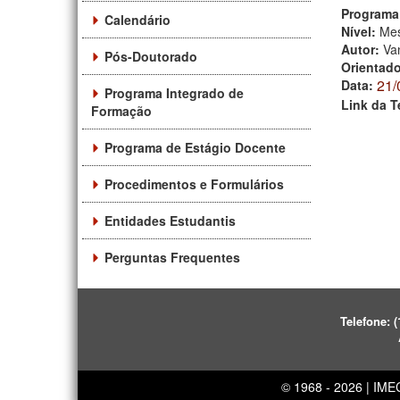
Programa
Calendário
Nível:
Mes
Autor:
Va
Pós-Doutorado
Orientad
21/
Data:
Programa Integrado de
Link da T
Formação
Programa de Estágio Docente
Procedimentos e Formulários
Entidades Estudantis
Perguntas Frequentes
Telefone:
(
© 1968 - 2026 | IM