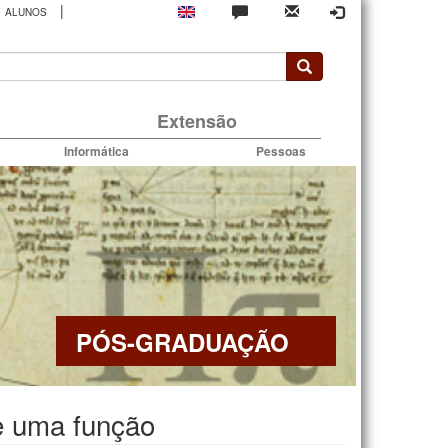
|
ALUNOS
rio
Extensão
Informática
Pessoas
PÓS-GRADUAÇÃO
de uma função