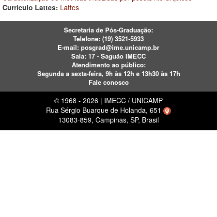
Currículo Lattes:
Lattes
Secretaria de Pós-Graduação:
Telefone:
(19) 3521-5933
E-mail:
posgrad@ime.unicamp.br
Sala: 17 - Saguão IMECC
Atendimento ao público:
Segunda a sexta-feira, 9h às 12h e 13h30 às 17h
Fale conosco
© 1968 - 2026 | IMECC / UNICAMP
Rua Sérgio Buarque de Holanda, 651
13083-859, Campinas, SP, Brasil