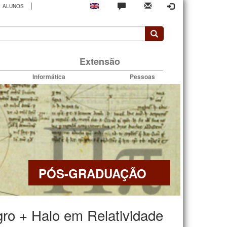
|
ALUNOS
rio
Extensão
Informática
Pessoas
PÓS-GRADUAÇÃO
ro + Halo em Relatividade