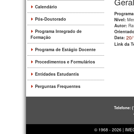
Gera
Calendário
Programa
Pós-Doutorado
Nível:
Mes
Autor:
Raf
Programa Integrado de
Orientad
Formação
20/
Data:
Link da T
Programa de Estágio Docente
Procedimentos e Formulários
Entidades Estudantis
Perguntas Frequentes
Telefone:
(
© 1968 - 2026 | IM