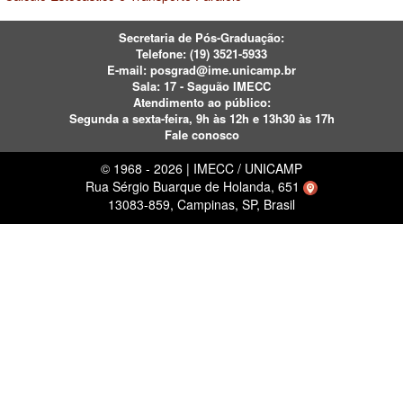
Secretaria de Pós-Graduação:
Telefone:
(19) 3521-5933
E-mail:
posgrad@ime.unicamp.br
Sala: 17 - Saguão IMECC
Atendimento ao público:
Segunda a sexta-feira, 9h às 12h e 13h30 às 17h
Fale conosco
© 1968 - 2026 | IMECC / UNICAMP
Rua Sérgio Buarque de Holanda, 651
13083-859, Campinas, SP, Brasil