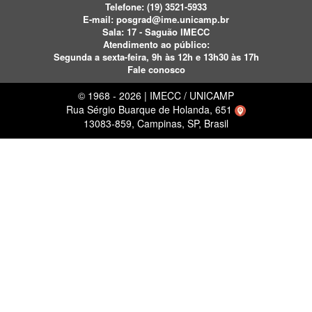
Telefone:
(19) 3521-5933
E-mail:
posgrad@ime.unicamp.br
Sala: 17 - Saguão IMECC
Atendimento ao público:
Segunda a sexta-feira, 9h às 12h e 13h30 às 17h
Fale conosco
© 1968 - 2026 | IMECC / UNICAMP
Rua Sérgio Buarque de Holanda, 651
13083-859, Campinas, SP, Brasil