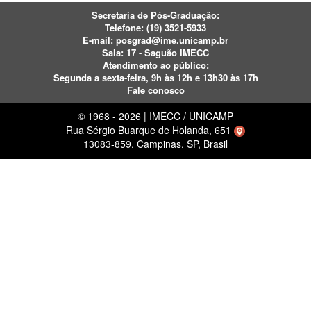
Secretaria de Pós-Graduação:
Telefone:
(19) 3521-5933
E-mail:
posgrad@ime.unicamp.br
Sala: 17 - Saguão IMECC
Atendimento ao público:
Segunda a sexta-feira, 9h às 12h e 13h30 às 17h
Fale conosco
© 1968 - 2026 | IMECC / UNICAMP
Rua Sérgio Buarque de Holanda, 651
13083-859, Campinas, SP, Brasil