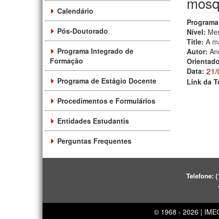
mosq
Calendário
Programa
Pós-Doutorado
Nível:
Mes
Title:
A ma
Programa Integrado de
Autor:
An
Formação
Orientad
21/
Data:
Programa de Estágio Docente
Link da T
Procedimentos e Formulários
Entidades Estudantis
Perguntas Frequentes
Telefone:
(
© 1968 - 2026 | IM