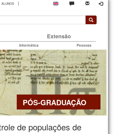
|
ALUNOS
rio
Extensão
Informática
Pessoas
PÓS-GRADUAÇÃO
role de populações de