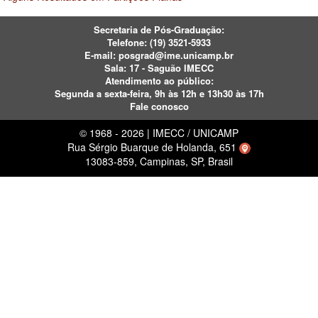
Secretaria de Pós-Graduação:
Telefone:
(19) 3521-5933
E-mail:
posgrad@ime.unicamp.br
Sala: 17 - Saguão IMECC
Atendimento ao público:
Segunda a sexta-feira, 9h às 12h e 13h30 às 17h
Fale conosco
© 1968 - 2026 | IMECC / UNICAMP
Rua Sérgio Buarque de Holanda, 651
13083-859, Campinas, SP, Brasil