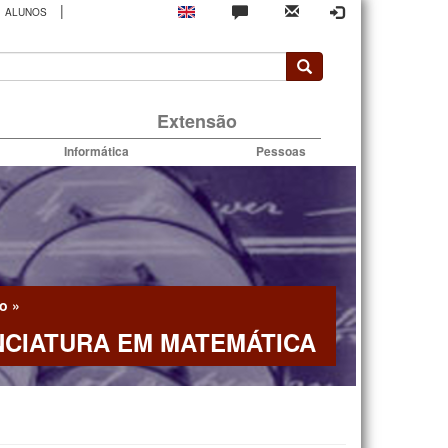
|
ALUNOS
rio
Extensão
Informática
Pessoas
o
»
NCIATURA EM MATEMÁTICA