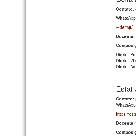
Contato:
WhatsApp:
/~deltajr/
Docente 
Composiç
Diretor Pr
Diretor Vi
Diretor Ad
Estat 
Contato:
WhatsApp:
https://est
Docente 
Composiç