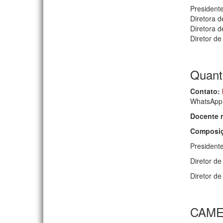
President
Diretora 
Diretora d
Diretor de
Quanta
Contato:
WhatsApp:
Docente 
Composiç
Presidente
Diretor d
Diretor de
CAM