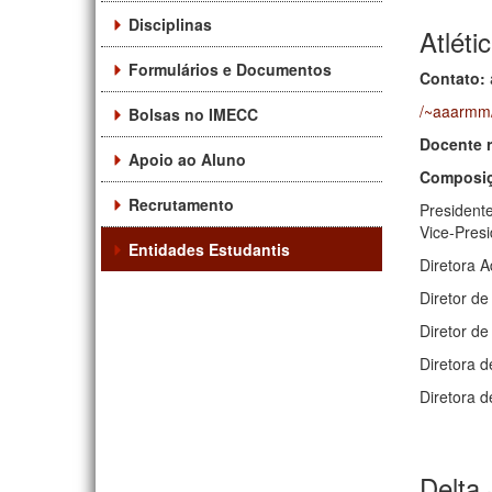
Disciplinas
Atlét
Formulários e Documentos
Contato:
/~aaarmm
Bolsas no IMECC
Docente 
Apoio ao Aluno
Composiç
Recrutamento
President
Vice-Pres
Entidades Estudantis
Diretora A
Diretor de
Diretor d
Diretora 
Diretora 
Delta 