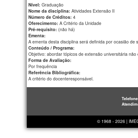
Nível:
Graduação
Nome da disciplina:
Atividades Extensão II
Número de Créditos:
4
Oferecimento:
A Critério da Unidade
Pré-requisito:
(não há)
Ementa:
A ementa desta disciplina será definida por ocasião de 
Conteúdo / Programa:
Objetivo: abordar tópicos de extensão universitária nã
Forma de Avaliação:
Por frequência
Referência Bibliográfica:
A critério do docenteresponsável.
Telefone
Atendim
© 1968 - 2026 | IM