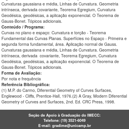
Curvaturas gaussiana e média, Linhas de Curvatura. Geometria
intrínseca, derivada covariante, Teorema Egregium, Curvatura
Geodésica, geodésicas, a aplicação exponencial. O Teorema de
Gauss-Bonet. Tópicos adicionais.
Conteúdo / Programa:
Curvas no plano e espaço: Curvatura e torção - Teorema
Fundamental das Curvas Planas. Superfícies no Espaço - Primeira e
segunda forma fundamental, área. Aplicação normal de Gauss.
Curvaturas gaussiana e média, Linhas de Curvatura. Geometria
intrínseca, derivada covariante, Teorema Egregium, Curvatura
Geodésica, geodésicas, a aplicação exponencial. O Teorema de
Gauss-Bonet. Tópicos adicionais.
Forma de Avaliação:
Por nota e frequência
Referência Bibliográfica:
(1) M.P. do Carmo, Diferential Geometry of Curves Surfaces,
Englewood - Cliffs, Prentice-Hall, 1976.(2) A Gray, Modern Diferential
Geometry of Curves and Surfaces, 2nd. Ed. CRC Press, 1998.
Seção de Apoio à Graduação do IMECC:
Telefone: (19)
3521-6049
E-mail:
gradime@unicamp.br