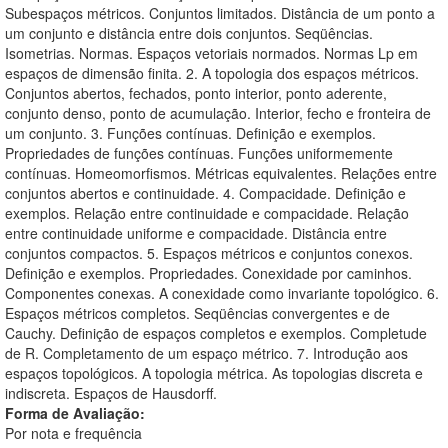
Subespaços métricos. Conjuntos limitados. Distância de um ponto a
um conjunto e distância entre dois conjuntos. Seqüências.
Isometrias. Normas. Espaços vetoriais normados. Normas Lp em
espaços de dimensão finita. 2. A topologia dos espaços métricos.
Conjuntos abertos, fechados, ponto interior, ponto aderente,
conjunto denso, ponto de acumulação. Interior, fecho e fronteira de
um conjunto. 3. Funções contínuas. Definição e exemplos.
Propriedades de funções contínuas. Funções uniformemente
contínuas. Homeomorfismos. Métricas equivalentes. Relações entre
conjuntos abertos e continuidade. 4. Compacidade. Definição e
exemplos. Relação entre continuidade e compacidade. Relação
entre continuidade uniforme e compacidade. Distância entre
conjuntos compactos. 5. Espaços métricos e conjuntos conexos.
Definição e exemplos. Propriedades. Conexidade por caminhos.
Componentes conexas. A conexidade como invariante topológico. 6.
Espaços métricos completos. Seqüências convergentes e de
Cauchy. Definição de espaços completos e exemplos. Completude
de R. Completamento de um espaço métrico. 7. Introdução aos
espaços topológicos. A topologia métrica. As topologias discreta e
indiscreta. Espaços de Hausdorff.
Forma de Avaliação:
Por nota e frequência