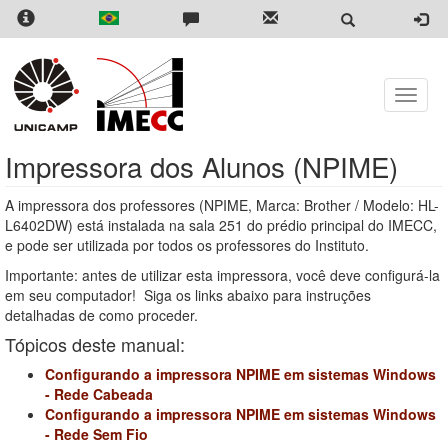
Skip
to
main
content
Toggle
naviga
Impressora dos Alunos (NPIME)
A impressora dos professores (NPIME, Marca: Brother / Modelo: HL-
L6402DW) está instalada na sala 251 do prédio principal do IMECC,
e pode ser utilizada por todos os professores do Instituto.
Importante: antes de utilizar esta impressora, você deve configurá-la
em seu computador! Siga os links abaixo para instruções
detalhadas de como proceder.
Tópicos deste manual:
Configurando a impressora NPIME em sistemas Windows
- Rede Cabeada
Configurando a impressora NPIME em sistemas Windows
- Rede Sem Fio