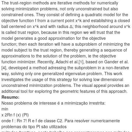
The trust-region methods are iterative methods for numerically
solving minimization problems, not only unconstrained but also
constrained ones. They consist of defining a quadratic model for the
objective function f from a current point x^k and establishing a closed
ball centered on x^k and with radius Δ; this neighborhood around x^k
is called trust region, because in this region we will trust that the
model generates a good approximation for the objective
function; then each iteration will have a subproblem of minimizing the
model subject to the trust region, thereby generating a sequence of
approximations to the solution of the problem, ie the objective
function minimizer. Recently, Adachi et al.[1], based on Gander et al.
[4], developed a method adressing the subproblem in a non-iterative
way, solving only one generalized eigenvalue problem. This work
investigates the usage of this strategy for solving low dimensional
unconstrained minimization problems. The visual appeal provides an
additional tool for exploring the geometric features of this approach.
Resumo:
Nosso problema de interesse é a minimização irrestrita:
min
x 2Rn f (x) (PI)
onde f : Rn 7! R e f de classe C2. Para resolver numericamente
problemas do tipo PI são utilizados