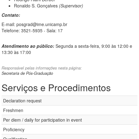
Ronaldo S. Gonçalves
(Supervisor)
Contato:
E-mail: posgrad@ime.unicamp.br
Telefone: 3521-5935 - Sala: 17
Atendimento ao público:
Segunda a sexta-feira, 9:00 às 12:00 e
13:30 às 17:00
Responsável pelas informações nesta página:
Secretaria de Pós-Graduação
Serviços e Procedimentos
Declaration request
Freshmen
Per diem / daily for participation in event
Proficiency