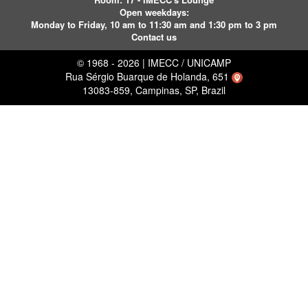
Open weekdays:
Monday to Friday, 10 am to 11:30 am and 1:30 pm to 3 pm
Contact us
© 1968 - 2026 | IMECC / UNICAMP
Rua Sérgio Buarque de Holanda, 651
13083-859, Campinas, SP, Brazil