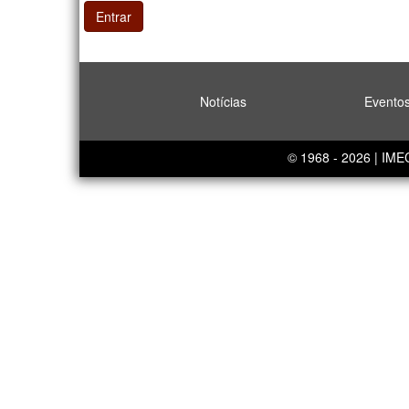
Entrar
Notícias
Evento
© 1968 - 2026 | IM