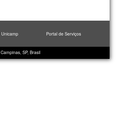
l Unicamp
Portal de Serviços
Campinas, SP, Brasil