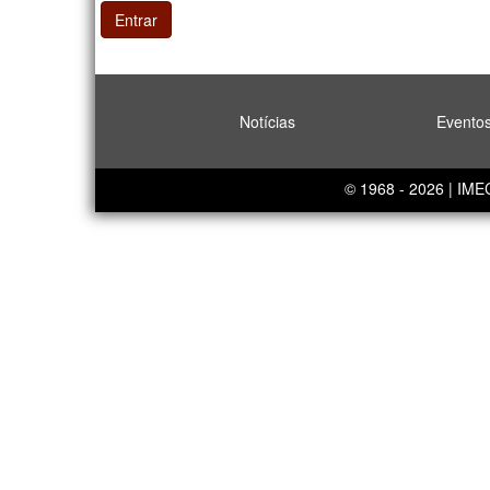
Entrar
Notícias
Evento
© 1968 - 2026 | IM