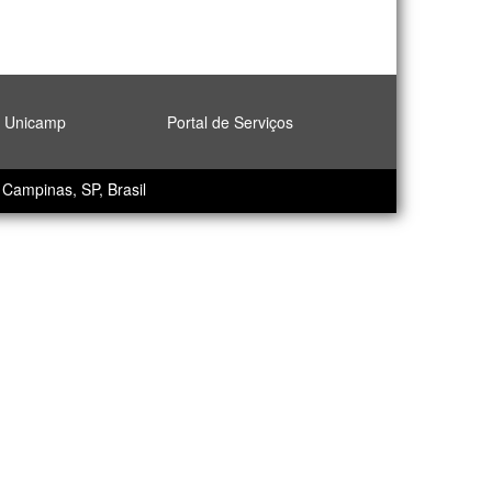
l Unicamp
Portal de Serviços
Campinas, SP, Brasil