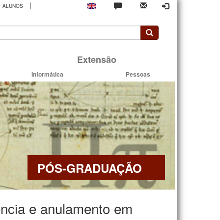
|
ALUNOS
rio
Extensão
Informática
Pessoas
PÓS-GRADUAÇÃO
ncia e anulamento em