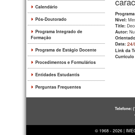
carac
Calendário
Programa
Pós-Doutorado
Nível:
Mes
Title:
Deco
Programa Integrado de
Autor:
Nu
Formação
Orientad
24/
Data:
Programa de Estágio Docente
Link da T
Currículo
Procedimentos e Formulários
Entidades Estudantis
Perguntas Frequentes
Telefone:
(
© 1968 - 2026 | IM