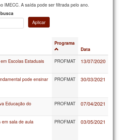
 IMECC. A saída pode ser filtrada pelo ano.
 busca
Aplicar
Programa
Data
13/07/2020
 em Escolas Estaduais
PROFMAT
30/03/2021
undamental pode ensinar
PROFMAT
07/04/2021
ova Educação do
PROFMAT
03/05/2021
 em sala de aula
PROFMAT