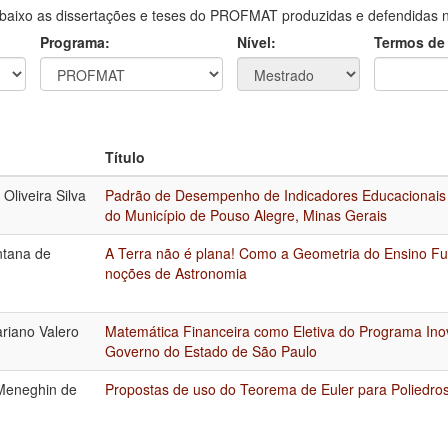
aixo as dissertações e teses do PROFMAT produzidas e defendidas no
Programa:
Nível:
Termos de
Título
 Oliveira Silva
Padrão de Desempenho de Indicadores Educacionais
do Município de Pouso Alegre, Minas Gerais
ntana de
A Terra não é plana! Como a Geometria do Ensino F
noções de Astronomia
riano Valero
Matemática Financeira como Eletiva do Programa In
Governo do Estado de São Paulo
Meneghin de
Propostas de uso do Teorema de Euler para Poliedros