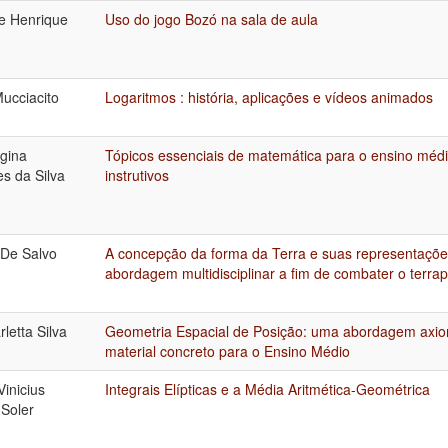
e Henrique
Uso do jogo Bozó na sala de aula
ucciacito
Logaritmos : história, aplicações e vídeos animados
gina
Tópicos essenciais de matemática para o ensino médi
s da Silva
instrutivos
 De Salvo
A concepção da forma da Terra e suas representaçõe
abordagem multidisciplinar a fim de combater o terra
letta Silva
Geometria Espacial de Posição: uma abordagem axiom
material concreto para o Ensino Médio
inicius
Integrais Elípticas e a Média Aritmética-Geométrica
Soler