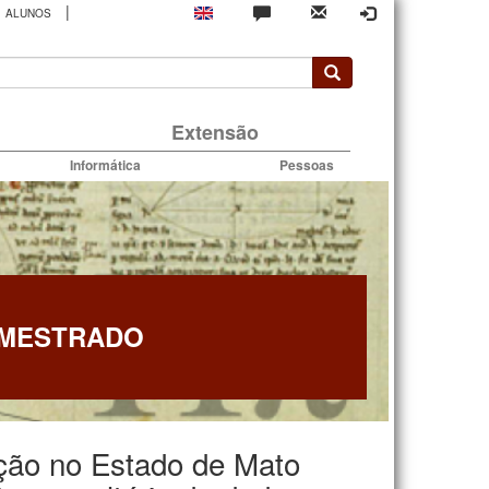
|
ALUNOS
rio
Extensão
Informática
Pessoas
 MESTRADO
ção no Estado de Mato