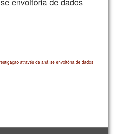
ise envoltória de dados
stigação através da análise envoltória de dados