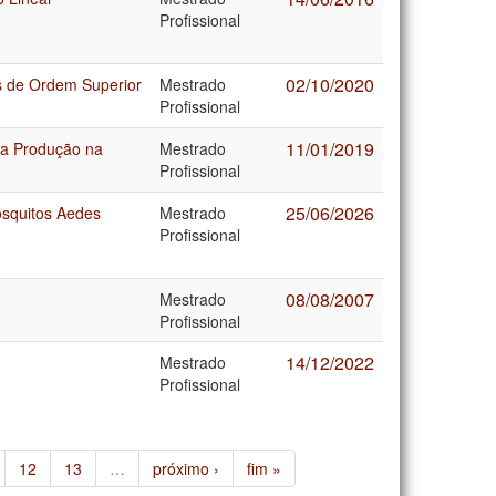
Profissional
02/10/2020
s de Ordem Superior
Mestrado
Profissional
11/01/2019
da Produção na
Mestrado
Profissional
25/06/2026
osquitos Aedes
Mestrado
Profissional
08/08/2007
Mestrado
Profissional
14/12/2022
Mestrado
Profissional
12
13
…
próximo ›
fim »