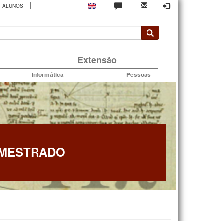
|
ALUNOS
rio
Extensão
Informática
Pessoas
 MESTRADO