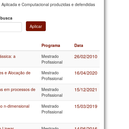
 Aplicada e Computacional produzidas e defendidas
 busca
Aplicar
Programa
Data
26/02/2010
ássica: a
Mestrado
Profissional
16/04/2020
es e Alocação de
Mestrado
Profissional
15/12/2021
das em processos de
Mestrado
Profissional
15/03/2019
o n-dimensional
Mestrado
Profissional
14/06/2016
 Linear
Mestrado