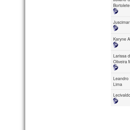
Bortolete
Juscimar
Karyne A
Larissa 
Oliveira 
Leandro 
Lima
Lecivald