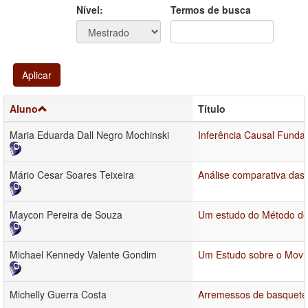
Ano
Ano:
Nível:
Termos de busca
Aplicar
Aluno
Título
Maria Eduarda Dall Negro Mochinski
Inferência Causal Funda
Mário Cesar Soares Teixeira
Análise comparativa das 
Maycon Pereira de Souza
Um estudo do Método de
Michael Kennedy Valente Gondim
Um Estudo sobre o Movi
Michelly Guerra Costa
Arremessos de basquetebo