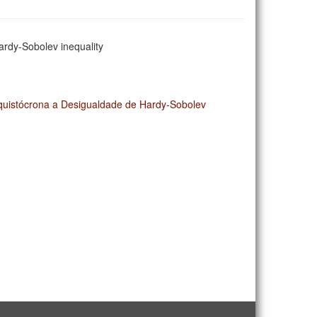
Hardy-Sobolev inequality
aquistócrona a Desigualdade de Hardy-Sobolev