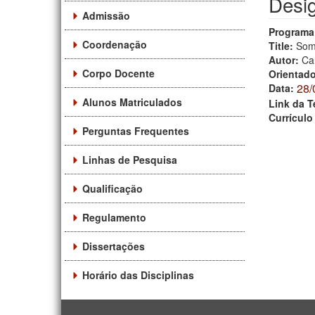
Desi
Admissão
Programa
Coordenação
Title:
Some
Autor:
Ca
Corpo Docente
Orientad
28/
Data:
Alunos Matriculados
Link da T
Currículo
Perguntas Frequentes
Linhas de Pesquisa
Qualificação
Regulamento
Dissertações
Horário das Disciplinas