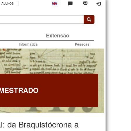
|
ALUNOS
rio
Extensão
Informática
Pessoas
 MESTRADO
l: da Braquistócrona a