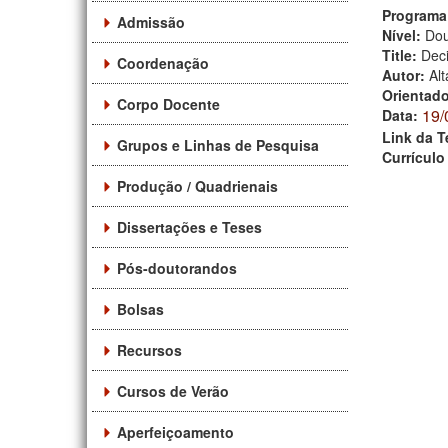
Programa
Admissão
Nível:
Dou
Title:
Dec
Coordenação
Autor:
Alt
Orientad
Corpo Docente
19/
Data:
Link da T
Grupos e Linhas de Pesquisa
Currículo
Produção / Quadrienais
Dissertações e Teses
Pós-doutorandos
Bolsas
Recursos
Cursos de Verão
Aperfeiçoamento