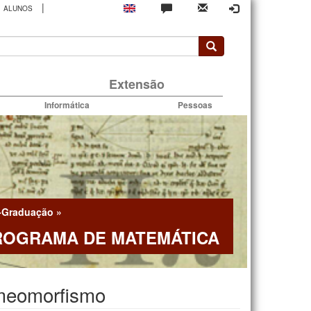
|
ALUNOS
rio
Extensão
Informática
Pessoas
-Graduação
»
ROGRAMA DE MATEMÁTICA
meomorfismo