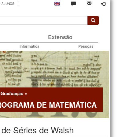
|
ALUNOS
rio
Extensão
Informática
Pessoas
-Graduação
»
ROGRAMA DE MATEMÁTICA
 de Séries de Walsh