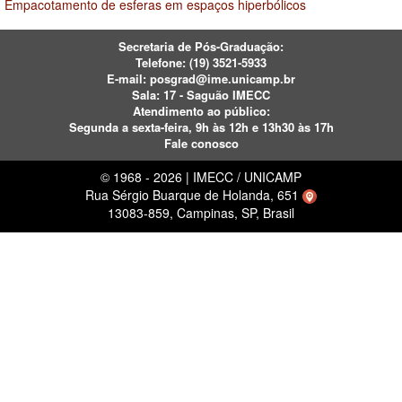
Empacotamento de esferas em espaços hiperbólicos
Secretaria de Pós-Graduação:
Telefone:
(19) 3521-5933
E-mail:
posgrad@ime.unicamp.br
Sala: 17 - Saguão IMECC
Atendimento ao público:
Segunda a sexta-feira, 9h às 12h e 13h30 às 17h
Fale conosco
© 1968 - 2026 | IMECC / UNICAMP
Rua Sérgio Buarque de Holanda, 651
13083-859, Campinas, SP, Brasil