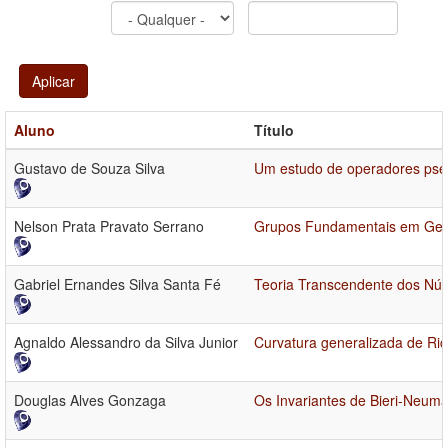
Aplicar
Aluno
Título
Gustavo de Souza Silva
Um estudo de operadores pseu
Nelson Prata Pravato Serrano
Grupos Fundamentais em Geom
Gabriel Ernandes Silva Santa Fé
Teoria Transcendente dos Núm
Agnaldo Alessandro da Silva Junior
Curvatura generalizada de Ric
Douglas Alves Gonzaga
Os Invariantes de Bieri-Neum