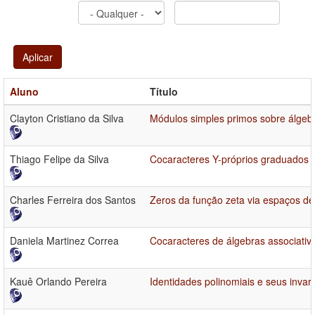
Aplicar
Aluno
Título
Clayton Cristiano da Silva
Módulos simples primos sobre álgebr
Thiago Felipe da Silva
Cocaracteres Y-próprios graduados
Charles Ferreira dos Santos
Zeros da função zeta via espaços de
Daniela Martinez Correa
Cocaracteres de álgebras associativ
Kauê Orlando Pereira
Identidades polinomiais e seus invar