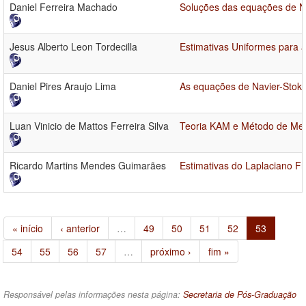
Daniel Ferreira Machado
Soluções das equações de Na
Jesus Alberto Leon Tordecilla
Estimativas Uniformes para 
Daniel Pires Araujo Lima
As equações de Navier-Stoke
Luan Vinicio de Mattos Ferreira Silva
Teoria KAM e Método de Mel
Ricardo Martins Mendes Guimarães
Estimativas do Laplaciano F
« início
‹ anterior
…
49
50
51
52
53
54
55
56
57
…
próximo ›
fim »
Responsável pelas informações nesta página:
Secretaria de Pós-Graduação