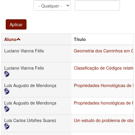
Aplicar
Aluno
Título
Luciano Vianna Félix
Geometria dos Caminhos em Gr
Luciano Vianna Felix
Classificação de Códigos relat
Luis Augusto de Mendonça
Propriedades Homológicas de P
Luis Augusto de Mendonça
Propriedades homológicas de fi
Luis Carlos Urbiñes Suarez
Um estudo do problema de obst