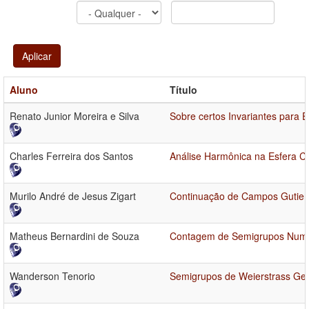
Aplicar
Aluno
Título
Renato Junior Moreira e Silva
Sobre certos Invariantes para E
Charles Ferreira dos Santos
Análise Harmônica na Esfera 
Murilo André de Jesus Zigart
Continuação de Campos Gutier
Matheus Bernardini de Souza
Contagem de Semigrupos Numér
Wanderson Tenorio
Semigrupos de Weierstrass Gen