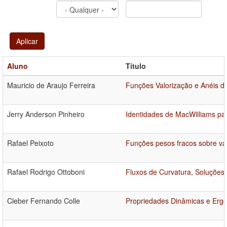
Aplicar
Aluno
Título
Mauricio de Araujo Ferreira
Funções Valorização e Anéis d
Jerry Anderson Pinheiro
Identidades de MacWilliams pa
Rafael Peixoto
Funções pesos fracos sobre va
Rafael Rodrigo Ottoboni
Fluxos de Curvatura, Soluções
Cleber Fernando Colle
Propriedades Dinâmicas e Ergód